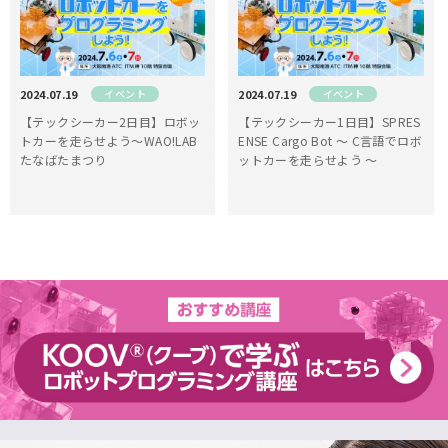
2024.07.19
イベント
2024.07.19
イベント
【テックシーカー2日目】ロボッ
【テックシーカー1日目】SPRES
トカーを走らせよう〜WAO!LAB
ENSE Cargo Bot ～ C言語でロボ
たなばたまつり
ットカーを走らせよう ～