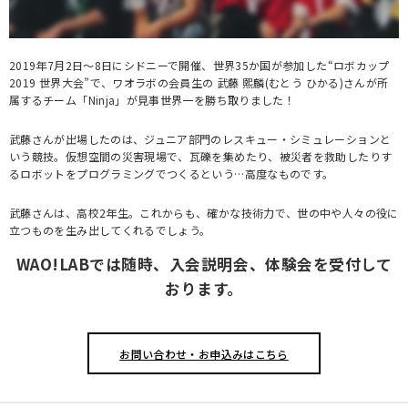
2019年7月2日～8日にシドニーで開催、世界35か国が参加した“ロボカップ
2019 世界大会”で、ワオラボの会員生の 武藤 熙麟(むとう ひかる)さんが所
属するチーム「Ninja」が見事世界一を勝ち取りました！
武藤さんが出場したのは、ジュニア部門のレスキュー・シミュレーションと
いう競技。仮想空間の災害現場で、瓦礫を集めたり、被災者を救助したりす
るロボットをプログラミングでつくるという…高度なものです。
武藤さんは、高校2年生。これからも、確かな技術力で、世の中や人々の役に
立つものを生み出してくれるでしょう。
WAO!LABでは随時、入会説明会、体験会を受付して
おります。
お問い合わせ・お申込みはこちら