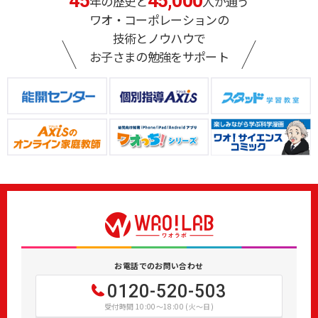
45
45,000
年の歴史と
人が通う
ワオ・コーポレーションの
技術とノウハウで
お子さまの勉強をサポート
お電話でのお問い合わせ
0120-520-503
受付時間 10:00～18:00 (火～日)