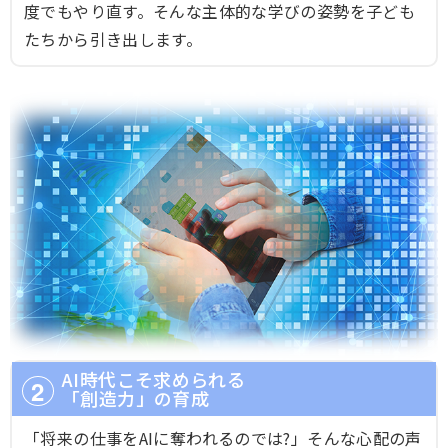
度でもやり直す。そんな主体的な学びの姿勢を子ども
たちから引き出します。
AI時代こそ求められる
「創造力」の育成
「将来の仕事をAIに奪われるのでは?」そんな心配の声