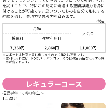
思うようにアレンジしていきます。ブロックの組み合わせ
を試すことで、特にこの時期に発達する空間認識力を身に
付けることが可能です。思いついたものを自分で形にする
経験を通し、表現力や思考力を育みます。
(税込)
月額
入会金
授業料
教材利用料
7,260円
2,860円
11,000円
※ロボットは教室で貸し出しますのでご購入は不要です。
※教材利用料には、KOOV® 、パソコン、その他教室備品を利用する費
用が含まれます。
レギュラーコース
推奨学年：
小学3年生〜
1回80分