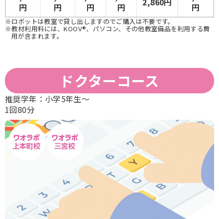
2,860円
円
円
円
円
円
※ロボットは教室で貸し出しますのでご購入は不要です。
※教材利用料には、KOOV®、パソコン、その他教室備品を利用する費
用が含まれます。
ドクターコース
推奨学年：
小学5年生〜
1回80分