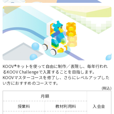
KOOV®キットを使って自由に制作／表現し、毎年行われ
るKOOV Challengeで入賞することを目指します。
KOOVマスターコースを修了し、さらにレベルアップした
い方におすすめのコースです。
(税込)
月額
授業料
教材利用料
入会金