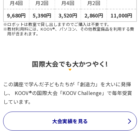
月4回
月2回
月4回
月2回
9,680円
5,390円
3,520円
2,860円
11,000円
※ロボットは教室で貸し出しますのでご購入は不要です。
※教材利用料には、KOOV®、パソコン、その他教室備品を利用する費
用が含まれます。
国際大会でも大かつやく!
この講座で学んだ子どもたちが「創造力」を大いに発揮
し、
KOOV®の国際大会「KOOV Challenge」で毎年受賞
しています。
大会実績を見る