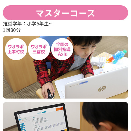
マスターコース
推奨学年：
小学5年生〜
1回80分