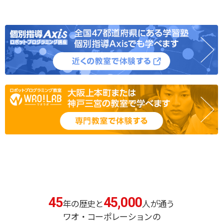
45
45,000
年の歴史と
人が通う
ワオ・コーポレーションの