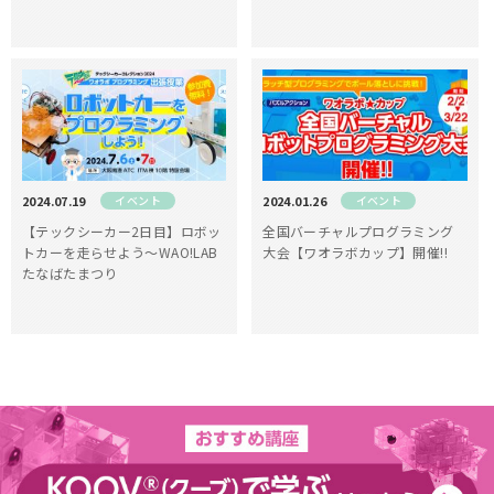
2024.07.19
イベント
2024.01.26
イベント
【テックシーカー2日目】ロボッ
全国バーチャルプログラミング
トカーを走らせよう〜WAO!LAB
大会【ワオラボカップ】開催!!
たなばたまつり