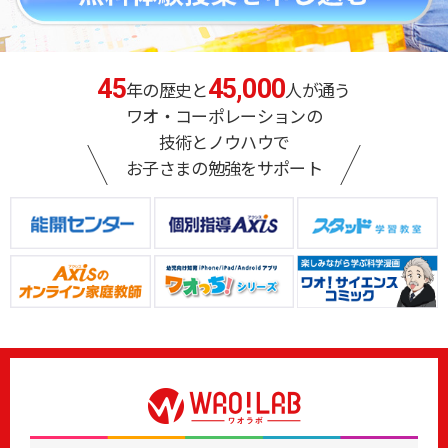
45
45,000
年の歴史と
人が通う
ワオ・コーポレーションの
技術とノウハウで
お子さまの勉強をサポート