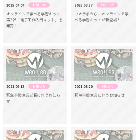
2025.07.07
お知らせ
2025.03.27
お知らせ
オンラインで学べる学習キット
ワオラボから、オンラインで学
第2弾「電子工作入門キット」を
べる学習キットが新登場！
発売！
2021.09.12
お知らせ
2021.08.20
お知らせ
緊急事態宣言延長に伴うお知ら
緊急事態宣言に伴うお知らせ
せ