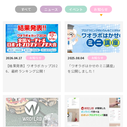
すべて
ニュース
イベント
お知らせ
2026.04.17
お知らせ
2025.08.04
お知らせ
【結果発表】ワオラボカップ202
「ワオラボはかせのミニ講座」
6、最終ランキング公開！
を公開しました！