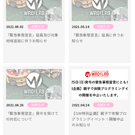
2021.08.02
お知らせ
2021.05.14
お知らせ
「緊急事態宣言」延長及び対象
「緊急事態宣言」延長に伴うお
地域追加に伴うお知らせ
知らせ
2021.04.26
お知らせ
2021.04.24
お知らせ
「緊急事態宣言」発令を受けて
【GW特別企画】親子で体験プロ
の対応について
グラミングイベント！開催中止
のお知らせ