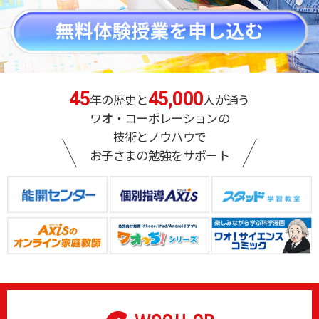
45
45,000
年の歴史と
人が通う
ワオ・コーポレーションの
技術とノウハウで
お子さまの勉強をサポート