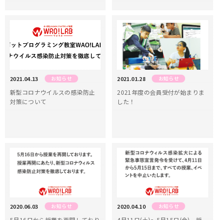
2021.04.13
お知らせ
2021.01.28
お知らせ
新型コロナウイルスの感染防止
2021年度の会員受付が始まりま
対策について
した！
2020.06.03
お知らせ
2020.04.10
お知らせ
5月16日から授業を再開しており
4月11日(土)～5月15日(金)、授