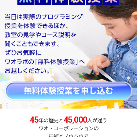
45
45,000
年の歴史と
人が通う
ワオ・コーポレーションの
技術とノウハウで