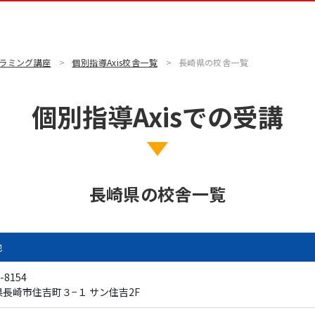
グラミング講座
個別指導Axis校舎一覧
長崎県の校舎一覧
個別指導Axisでの受講
長崎県の校舎一覧
地
-8154
長崎市住吉町３−１ サン住吉2F