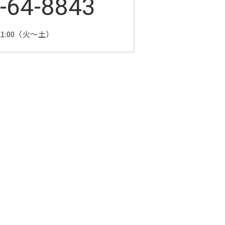
-64-8843
～21:00（火～土）