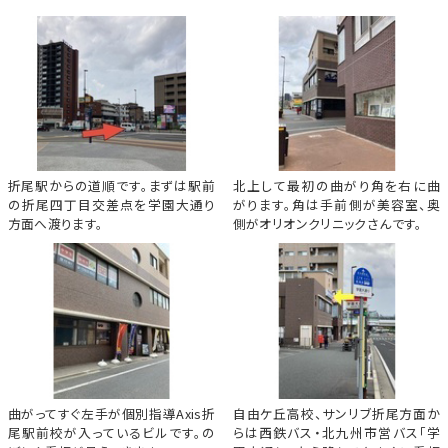
折尾駅からの道順です。まずは駅前
北上して最初の曲がり角を右に曲
の折尾四丁目交差点を学園大通り
がります。角は手前側が美容室、奥
方面へ渡ります。
側がオリオンクリニックさんです。
曲がってすぐ左手が個別指導Axis折
自由ケ丘高校、サンリブ折尾方面か
尾駅前校が入っているビルです。の
らは西鉄バス・北九州市営バス「学