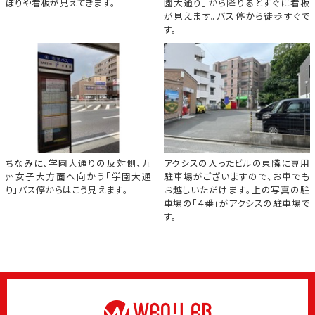
ぼりや看板が見えてきます。
園大通り」から降りるとすぐに看板
が見えます。バス停から徒歩すぐで
す。
ちなみに、学園大通りの反対側、九
アクシスの入ったビルの東隣に専用
州女子大方面へ向かう「学園大通
駐車場がございますので、お車でも
り」バス停からはこう見えます。
お越しいただけます。上の写真の駐
車場の「４番」がアクシスの駐車場で
す。